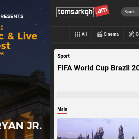
All
Cinema
C
Sport
FIFA World Cup Brazil 
Main