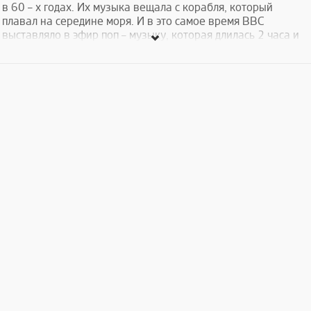
в 60 – х годах. Их музыка вещала с корабля, который
плавал на середине моря. И в это самое время ВВС
выставляло в эфир поп – музыку, которая длилась 2 часа и
1 раз в неделю.