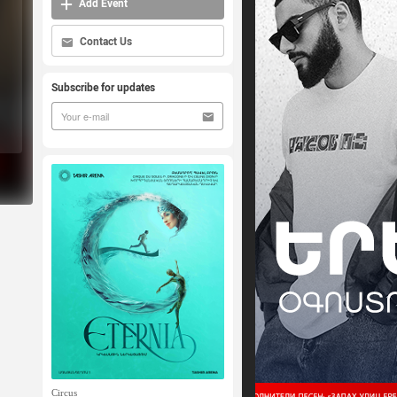
Add Event
Contact Us
Subscribe for updates
Circus