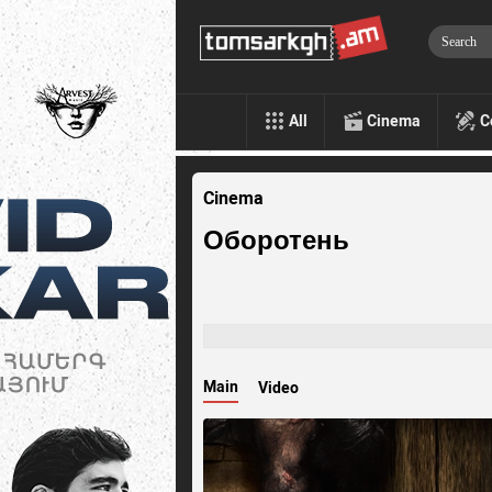
All
Cinema
C
Cinema
Оборотень
Main
Video