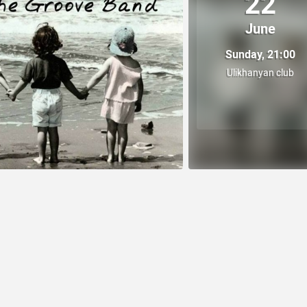
22
June
Sunday, 21:00
Ulikhanyan club