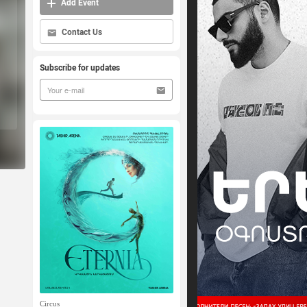
Add Event
Contact Us
Subscribe for updates
Circus