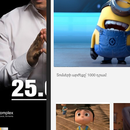
Տոմսերի արժեքը՝ 1000 դրամ: