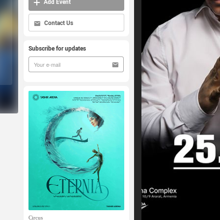
Add Event
Contact Us
Subscribe for updates
Circus