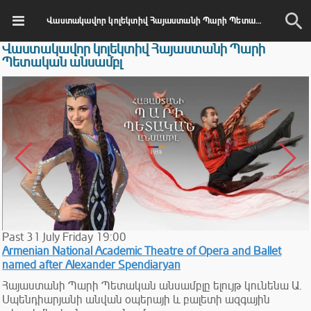
Վաստակավոր կոլեկտիվ Հայաստանի Պարի Պետական անսամբլ
Վաստակավոր կոլեկտիվ Հայաստանի Պարի
Պետական անսամբլ
Past
31
July
Friday
19:00
Armenian National Academic Theatre of Opera and Ballet
named after Alexander Spendiaryan
Հայաստանի Պարի Պետական անսամբլը ելույթ կունենա Ա.
Սպենդիարյանի անվան օպերայի և բալետի ազգային