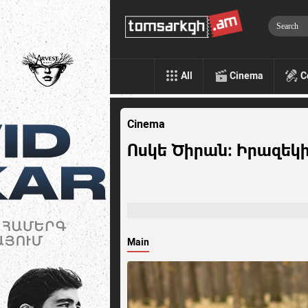
All
Cinema
C
Cinema
Ոսկե Ծիրան: Իրազեկ
Main