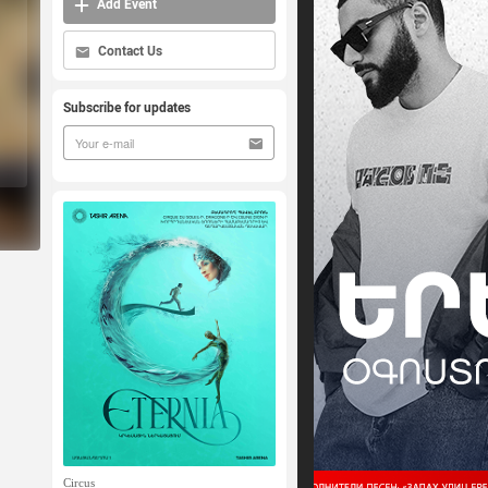
Add Event
Contact Us
Subscribe for updates
Circus