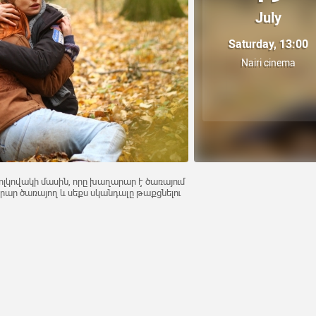
July
Saturday, 13:00
Nairi cinema
լկովակի մասին, որը խաղարար է ծառայում
ր ծառայող և սեքս սկանդալը թաքցնելու