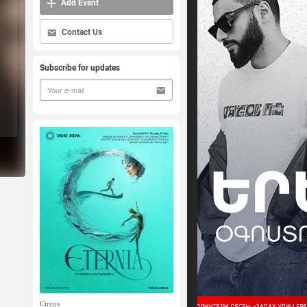
Add Event
Contact Us
Subscribe for updates
Circus