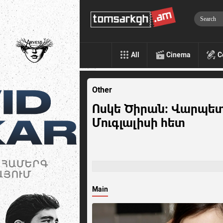
All
Cinema
C
Other
Ոսկե Ծիրան: Վարպետ
Մուգլալիսի հետ
Main