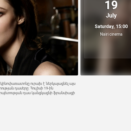
19
July
Saturday, 15:00
Nairi cinema
 կինոփառատոնը ուրախ է ներկայացնել այս
թյան դասերը: Հուլիսի 19-ին
րպետության դաս կանցկացնի ֆրանսիացի