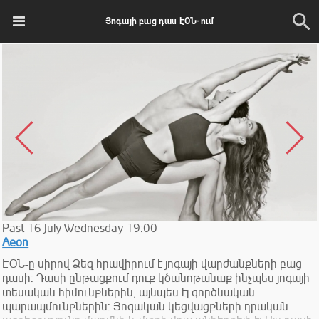
Յոգայի բաց դաս ԷՕՆ-ում
Past
16
July
Wednesday
19:00
Aeon
ԷՕՆ-ը սիրով Ձեզ հրավիրում է յոգայի վարժանքների բաց
դասի: Դասի ընթացքում դուք կծանոթանաք ինչպես յոգայի
տեսական հիմունքներին, այնպես էլ գործնական
պարապմունքներին: Յոգական կեցվացքների դրական