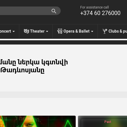
For assistance call
+374 60 276000
oncert
Theater
Opera & Ballet
Clubs & p
ադրմանը ներկա կգտնվի
ն Թադևոսյանը
Past