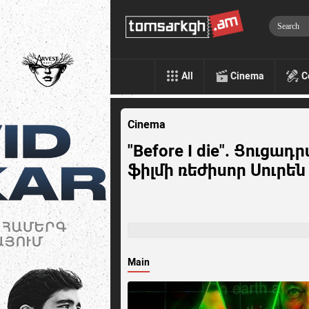
All
Cinema
C
Cinema
"Before I die". Ցուց
ֆիլմի ռեժիսոր Սուրե
Main