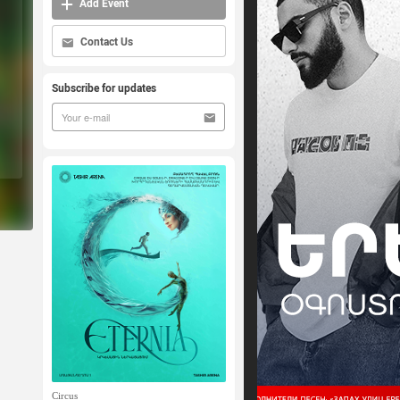
Add Event
Contact Us
Subscribe for updates
Circus