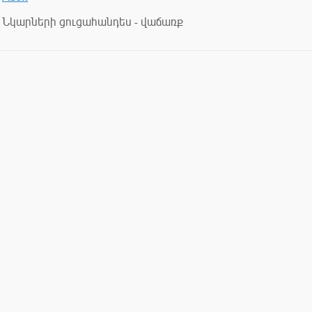
Նկարների ցուցահանդես - վաճառք