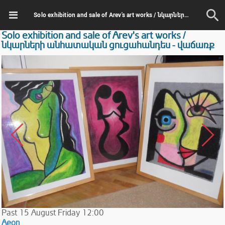
Solo exhibition and sale of Arev's art works / նկարների անհատական ցուցահանդես - վաճառք
Solo exhibition and sale of Arev's art works /
նկարների անհատական ցուցահանդես - վաճառք
Past
15
August
Friday
12:00
Aeon