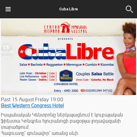
Cuba Libre
Past
15
August
Friday
19:00
Best Western Congress Hotel
Իսպանական Կենտրոնը ներկայացնում է կուբայական
ֆիեստա Կոնգրես հյուրանոցի բացօթյա լողավազանի
տարածքում:
Հագուստը՝ գունավոր՝ առանց սևի: