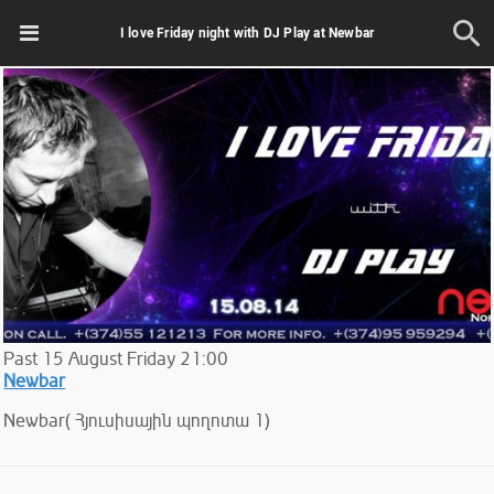
I love Friday night with DJ Play at Newbar
Past
15
August
Friday
21:00
Newbar
Newbar( Հյուսիսային պողոտա 1)