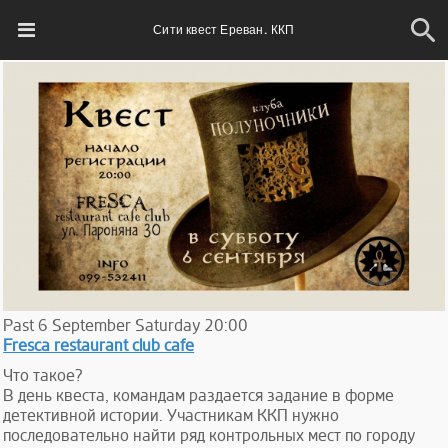
Сити квест Ереван. ККП
Past
6
September
Saturday
20:00
Fresca restaurant club cafe
Что такое?
В день квеста, командам раздается задание в форме
детективной истории. Участникам ККП нужно
последовательно найти ряд контрольных мест по городу