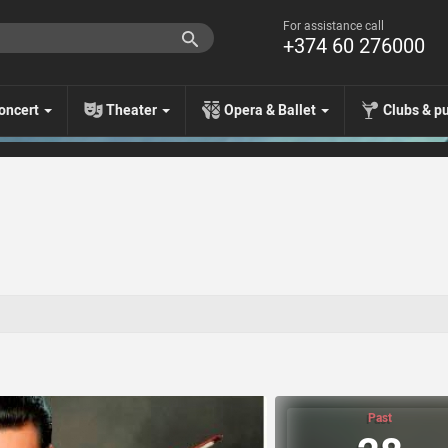
For assistance call
+374 60 276000
oncert
Theater
Opera & Ballet
Clubs & p
Past