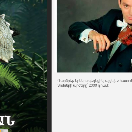
Դարձրեք երեկոն գեղեցիկ, այցելեք հատու
Տոմսերի արժեքը՝ 2000 դրամ: