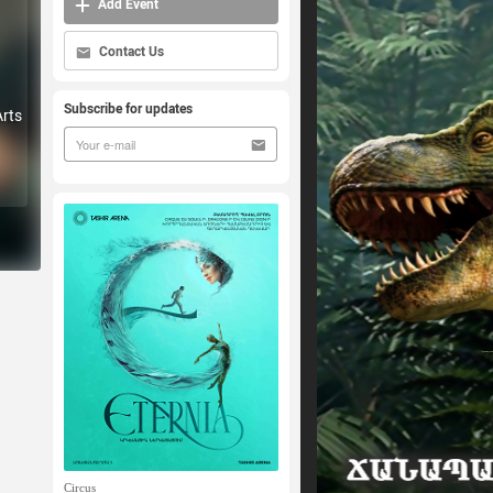
Add Event
Contact Us
Subscribe for updates
Arts
Circus