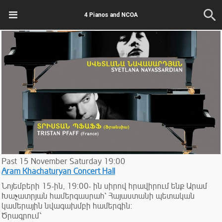
4 Pianos and NCOA
Past
15
November
Saturday
19:00
Aram Khachaturyan Concert Hall
Նոյեմբերի 15-ին, 19:00- ին սիրով հրավիրում ենք Արամ
Խաչատրյան համերգասրահ՝ Հայաստանի պետական
կամերային նվագախմբի համերգին:
Ծրագրում՝