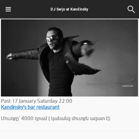
DJ Serjo at Kandinsky
Past
17
January
Saturday
22:00
Kandinsky's bar restaurant
Մուտքը` 4000 դրամ ( կանանց մուտքն ազատ է):