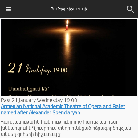
Համերգ հիշատակի
Past
21
January
Wednesday
19:00
Armenian National Academic Theatre of Opera and Ballet
named after Alexander Spendiaryan
Հայ մշակութային հանրությունը ողջ հայության հետ
խնկարկում է Գյումրիում տեղի ունեցած ոճրագործության
անմեղ զոհերի հիշատակը: