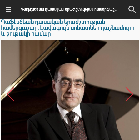
Գաֆէսճեան դասական երաժշտության համերգաշար. Լավագույն սոնատներ դաշնամուրի և ջութակի համար
Գաֆէսճեան դասական երաժշտության
համերգաշար. Լավագույն սոնատներ դաշնամուրի
և ջութակի համար