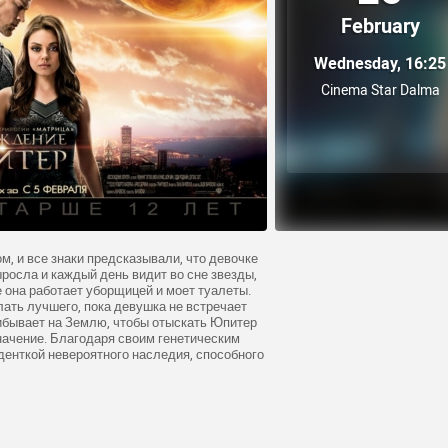
February
Wednesday, 16:25
Cinema Star Dalma
, и все знаки предсказывали, что девочке
росла и каждый день видит во сне звезды,
е она работает уборщицей и моет туалеты.
ать лучшего, пока девушка не встречает
рибывает на Землю, чтобы отыскать Юпитер
начение. Благодаря своим генетическим
енткой невероятного наследия, способного