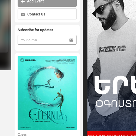
Add Event
Contact Us
Subscribe for updates
Circus