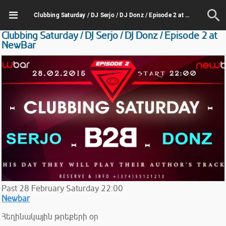
Clubbing Saturday / DJ Serjo / DJ Donz / Episode 2 at NewBar
Clubbing Saturday / DJ Serjo / DJ Donz / Episode 2 at
NewBar
Past
28
February
Saturday
22:00
Newbar
Հեղինակային թրեքերի օր