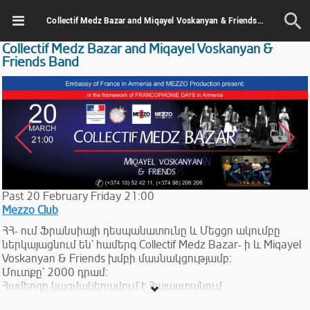
Collectif Medz Bazar and Miqayel Voskanyan & Friends Band
Collectif Medz Bazar and Miqayel Voskanyan &
Friends Band
Past
20
February
Friday
21:00
Mezzo Club
ՀՀ- ում Ֆրանսիայի դեսպանատունը և Մեցցո ակումբը
ներկայացնում են` համերգ Collectif Medz Bazar- ի և Miqayel
Voskanyan & Friends խմբի մասնակցությամբ:
Մուտքը` 2000 դրամ:
Համերգը կազմակերպվում է Հայաստանում
Ֆրանկոֆոնիայի օրերի շրջանակներում: