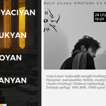
«Լույս ի լուսո» նախագծի առաջին համերգ
Ծրագրում` շարականներ, հիմներ, տաղեր
Ներսես Շնորհալի, Մխիթար Այրիվանեցի, 
Տոմսերի արժեքը` 5000, 8000, 10000 դրամ: