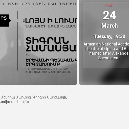
Past
24
March
Tuesday, 19:30
Armenian National Acad
Theatre of Opera and Bal
named after Alexande
Spendiaryan
ը
( Մեսրոպ Մաշտոց, Գրիգոր Նարեկացի,
Կոմիտաս և այլն):