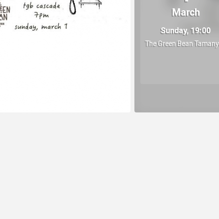
March
Sunday, 19:00
The Green Bean Taman