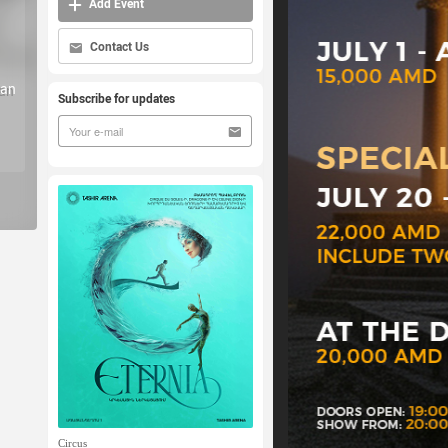
Add Event
Contact Us
yan
Subscribe for updates
Circus