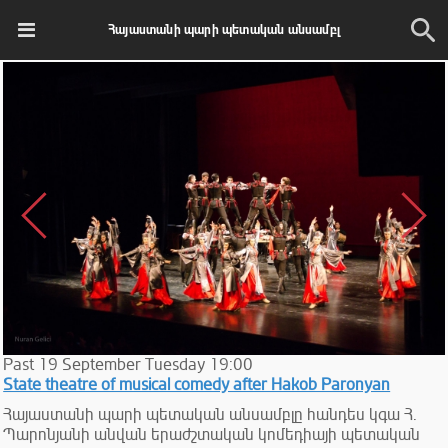
Հայաստանի պարի պետական անսամբլ
Past
19
September
Tuesday
19:00
State theatre of musical comedy after Hakob Paronyan
Հայաստանի պարի պետական անսամբլը հանդես կգա Հ.
Պարոնյանի անվան երաժշտական կոմեդիայի պետական