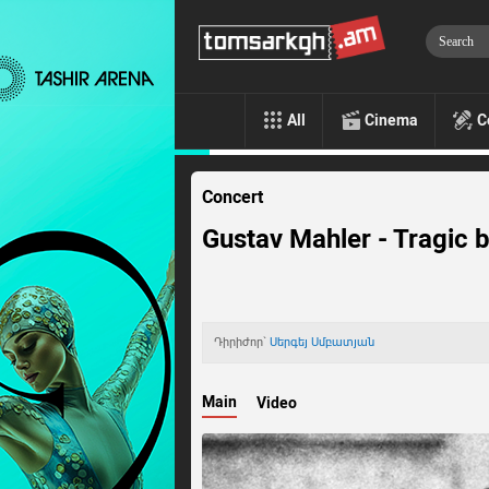
All
Cinema
C
Concert
Gustav Mahler - Tragic
Դիրիժոր`
Սերգեյ Սմբատյան
Main
Video