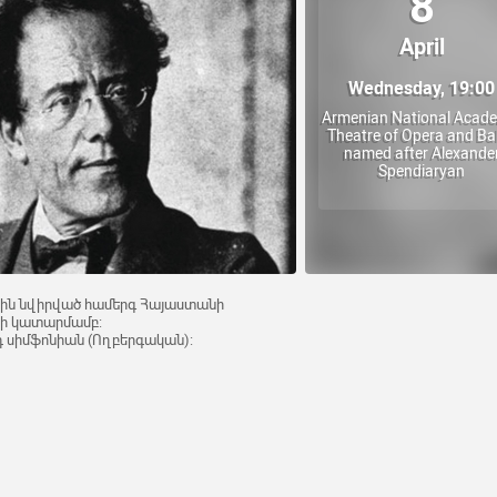
8
April
Wednesday, 19:00
Armenian National Acad
Theatre of Opera and Bal
named after Alexande
Spendiaryan
ցին նվիրված համերգ Հայաստանի
ի կատարմամբ:
րդ սիմֆոնիան (Ողբերգական):