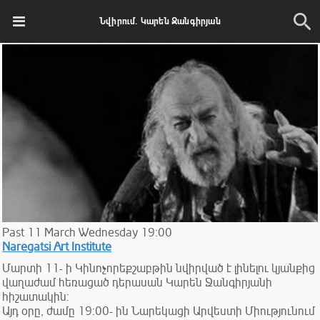
Նվիրում. Կարեն Ջանգիրյան
Past
11
March
Wednesday
19:00
Naregatsi Art Institute
Մարտի 11- ի Կինոչորեքշաբթին նվիրված է լինելու կյանքից
վաղաժամ հեռացած դերասան Կարեն Ջանգիրյանի
հիշատակին:
Այդ օրը, ժամը 19:00- ին Նարեկացի Արվեստի Միությունում