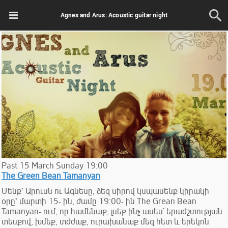
Agnes and Arus: Acoustic guitar night
Past
15
March
Sunday
19:00
The Green Bean Tamanyan
Մենք՝ Արուսն ու Ագնեսը, ձեզ սիրով կսպասենք կիրակի
օրը՝ մարտի 15- ին, ժամը 19:00- ին The Grean Bean
Tamanyan- ում, որ համենաք, լսեք ինչ ասես` երաժշտության
տեսքով, խմեք, տժժաք, ուրախանաք մեզ հետ և երեկոն