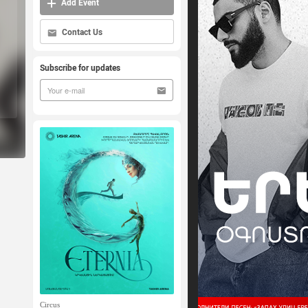
Add Event
Contact Us
Subscribe for updates
Circus