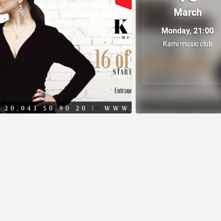
March
Monday, 21:00
Kami music club