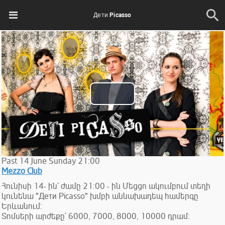
Дети Picasso
Play
Video
Past
14
June
Sunday
21:00
Mezzo Club
Հունիսի 14- ին` ժամը 21:00 - ին Մեցցո ակումբում տեղի
կունենա "Дети Picasso" խմբի աննախադեպ համերգը
Երևանում:
Տոմսերի արժեքը` 6000, 7000, 8000, 10000 դրամ: