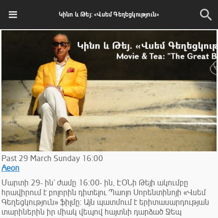
Կինո և Թեյ: «Վսեմ Գեղեցկություն»
Past
29
March
Sunday
16:00
Aeon
Մարտի 29- ին` ժամը 16:00- ին, ԷՕՆի Թեյի ակումբը
հրավիրում է բոլորին դիտելու Պաոլո Սորենտինոյի «Վսեմ
Գեղեցկություն» ֆիլմը: Այն պատմում է երիտասարդության
տարիներին իր միակ վեպով հայտնի դարձած Ջեպ