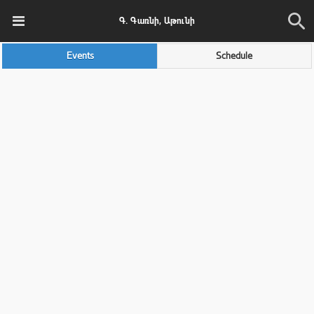
Գ. Գառնի, Աթունի
Events
Schedule