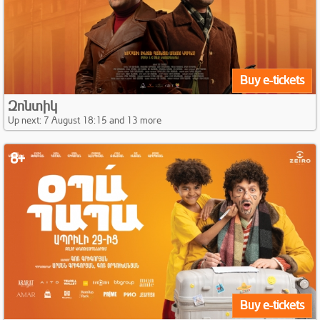
Buy e-tickets
Զոնտիկ
Up next: 7 August 18:15 and 13 more
8+
Buy e-tickets