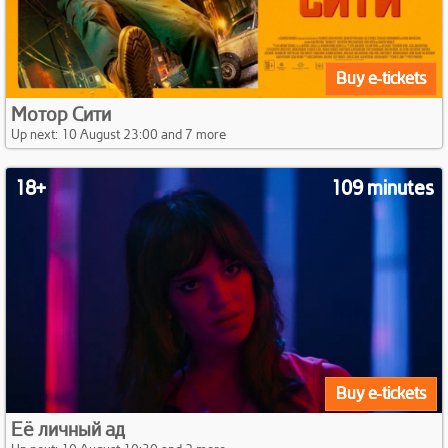
Buy e-tickets
Мотор Сити
Up next: 10 August 23:00 and 7 more
18+
109 minutes
Buy e-tickets
Её личный ад