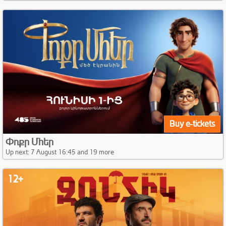
Buy e-tickets
Փոքր Մհեր
Up next: 7 August 16:45 and 19 more
12+