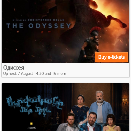
Buy e-tickets
Одиссея
Up next: 7 August 14:30 and 15 more