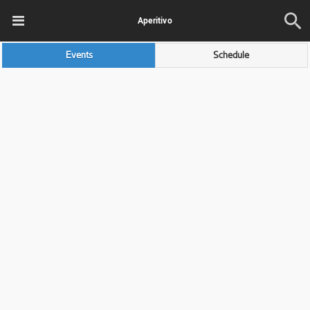
Aperitivo
Events
Schedule