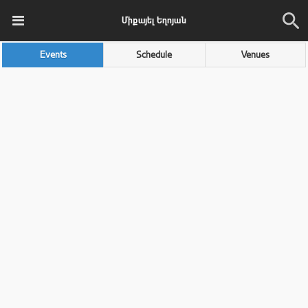
Միքայել Եղոյան
Events
Schedule
Venues