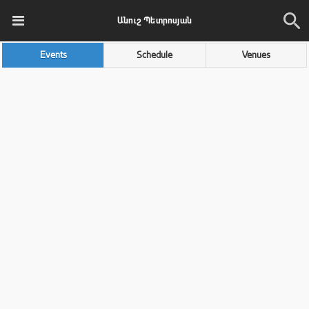
Անուշ Պետրոսյան
Events
Schedule
Venues