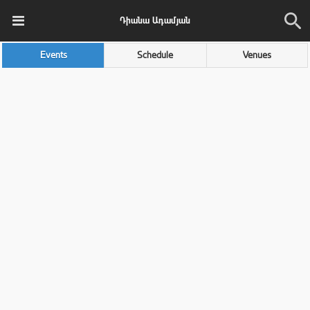
Դիանա Ադամյան
Events
Schedule
Venues