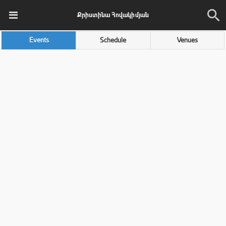
Քրիստինա Հովակիմյան
Events
Schedule
Venues