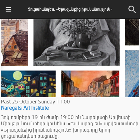
Ցուցահանդես. «Երազանքից իրականություն»
Past
25
October
Sunday
11:00
Naregatsi Art Institute
Հոկտեմբերի 19-ին ժամը 19:00-ին Նարեկացի Արվեստի
Միությունում տեղի կունենա «Ես կարող եմ» արվեստանոցի
«Երազանքից իրականություն» խորագիրը կրող
ցուցահանդեսի բացումը: