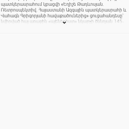
պատկերասրահում կբացվի «Եղիշե Թադևոսյան.
Ռետրոսպեկտիվ. Հայաստանի Ազգային պատկերասրահի և
Վահագն Գրիգորյանի հավաքածուներից» ցուցահանդեսը`
նվիրված հայ առաջին «պլեներիստ» նկարչի ծննդյան 145-
ամյակին: Ներկա ցուցահանդեսը շարունակում է
թանգարանի` մասնավոր հավաքածուների հետ
ծանոթացնելու ավանդույթը: Վահագն Գրիգորյանի ջանքերի
շնորհիվ հաջողվել է փրկել ու պահպանել ոչ միայն
բարձրարժեք նկարներ, այլև նկարիչների կյանքի ու
ստեղծագործության վրա լույս սփռող բազմաթիվ
արխիվային փաստաթղթեր: Կոլեկցիոների ծավալուն և
հարուստ հավաքածուն ձևավորվել է տասնյակ տարիների
ընթացքում և ընդգրկում է հայ դասական վարպետների
արժեքավոր կտավներ: Հավաքածուում առանձնակի տեղ է
զբաղեցնում Եղիշե Թադևոսյանի բաժինը, որի հիմնական
մասը նկարահավաքը ձեռք է բերել Թբիլիսի կատարած իր
այցի ընթացքում նկարչի հրեա հարևանից:
Ցուցահանդեսին գրեթե ամբողջությամբ առաջին անգամ
ներկայացվող հավաքածուն ներառում է տարբեր
տարիներով թվագրվող փոքրածավալ էտյուդներ, 80-ից
ավել ճեպանկար, արժեքավոր նմուշներ նկարչի
նամակագրությունից, պատմական արժեք ունեցող եզակի