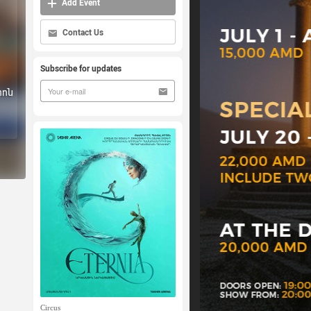
Add Event
Contact Us
Subscribe for updates
րոն
Circus