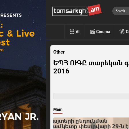
All
Cinema
C
Other
ԵՊՀ ՈՒԳԸ տարեկան 
2016
Main