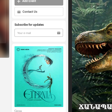
Add Event
Contact Us
Subscribe for updates
Circus