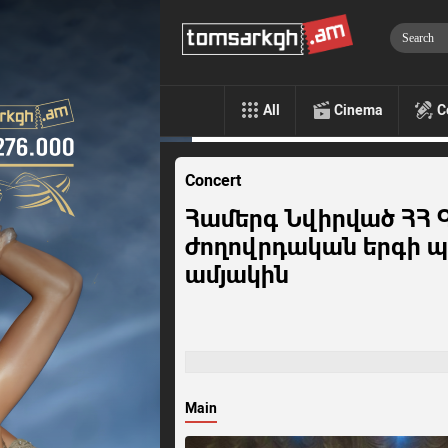
All
Cinema
C
Concert
Համերգ Նվիրված ՀՀ 
ժողովրդական երգի 
ամյակին
Main