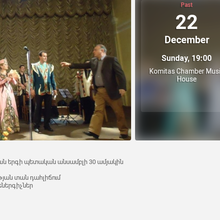
Past
22
December
Sunday, 19:00
Komitas Chamber Mus
House
ն երգի պետական անսամբլի 30 ամյակին
յան տան դահլիճում
եներգիչներ