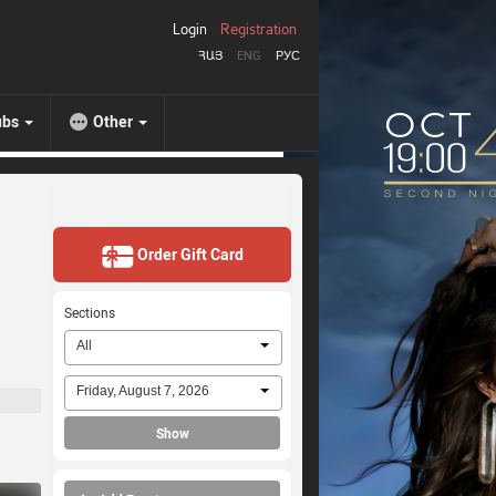
Login
Registration
ՀԱՅ
ENG
РУС
ubs
Other
Order Gift Card
Sections
All
Friday, August 7, 2026
Show