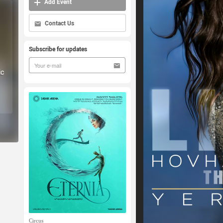
Add Event
Contact Us
Subscribe for updates
ic
Circus