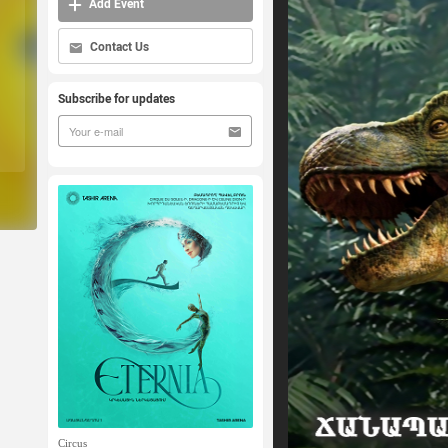
Add Event
Contact Us
Subscribe for updates
Circus