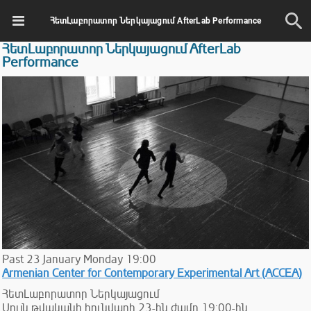
ՀետԼաբորատոր Ներկայացում AfterLab Performance
ՀետԼաբորատոր Ներկայացում AfterLab
Performance
Past
23
January
Monday
19:00
Armenian Center for Contemporary Experimental Art (ACCEA)
ՀետԼաբորատոր Ներկայացում
Սույն թվականի հունվարի 23-ին ժամը 19:00-ին,