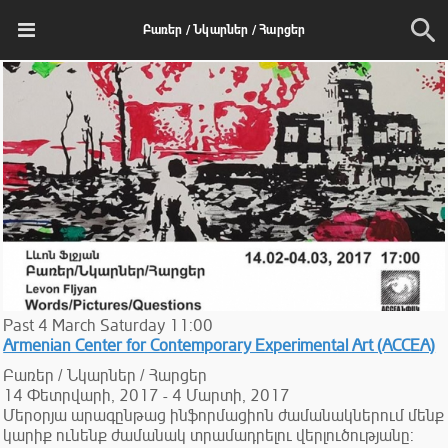
Բառեր / Նկարներ / Հարցեր
Past
4
March
Saturday
11:00
Armenian Center for Contemporary Experimental Art (ACCEA)
Բառեր / Նկարներ / Հարցեր
14 Փետրվարի, 2017 - 4 Մարտի, 2017
Մերօրյա արագընթաց ինֆորմացիոն ժամանակներում մենք
կարիք ունենք ժամանակ տրամադրելու վերլուծությանը: