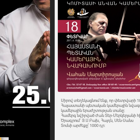
Սիրով տեղեկացնում ենք, որ փետրվարի 18
Հայաստանի պետական կամերային նվագ
կամերային երաժշտության տանը:
Համերգ նվիրված Ժան Տեր-Մերկերյանի 
Ծրագրում` Յ.Ս.Բախ, Հայդն, Սեն-Սանս
Տոմսի արժեքը՝ 1000 դր: