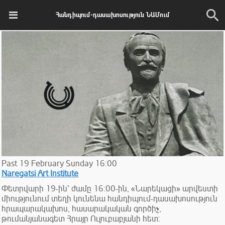
Հանդիպում-դասախոսություն ՆԱՄում
Past
19
February
Sunday
16:00
Naregatsi Art Institute
Փետրվարի 19-ին՝ ժամը 16:00-ին, «Նարեկացի» արվեստի
միությունում տեղի կունենա հանդիպում-դասախոսություն
հրապարակախոս, հասարակական գործիչ,
թումանյանագետ Հրայր Ուլուբաբյանի հետ: