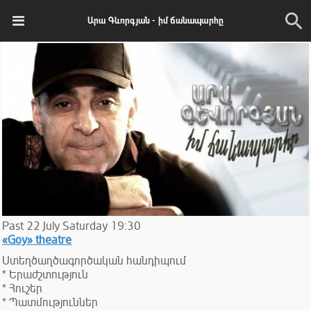
Արա Գևորգյան - իմ ճանապարհը
Past
22
July
Saturday
19:30
«Goy» theatre
Ստեղծաղծագործական հանդիպում
* Երաժշտություն
* Հուշեր
* Պատմություններ