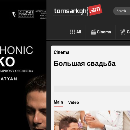
All
Cinema
C
Cinema
Большая свадьба
Main
Video