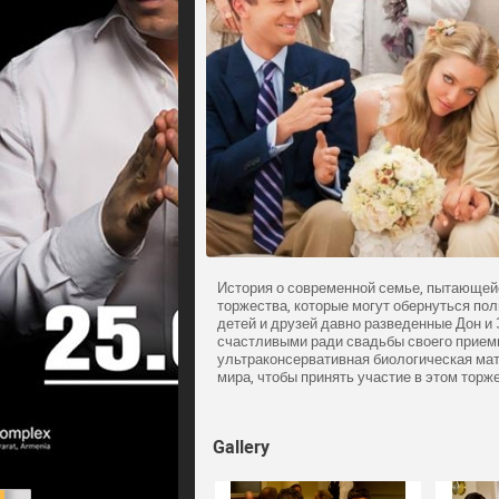
История о современной семье, пытающей
торжества, которые могут обернуться по
детей и друзей давно разведенные Дон 
счастливыми ради свадьбы своего приемно
ультраконсервативная биологическая мат
мира, чтобы принять участие в этом торж
Gallery