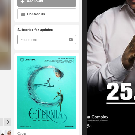
Add Event
Contact Us
Subscribe for updates
Circus